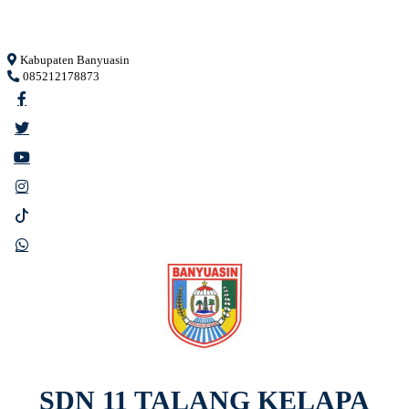
Loading...
Kabupaten Banyuasin
085212178873
SDN 11 TALANG KELAPA