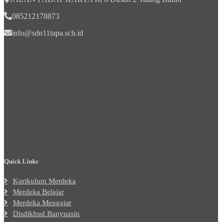
085212178873
info@sdn11tapa.sch.id
Quick Links
Kurikulum Merdeka
Merdeka Belajar
Merdeka Mengajar
Disdikbud Banyuasin